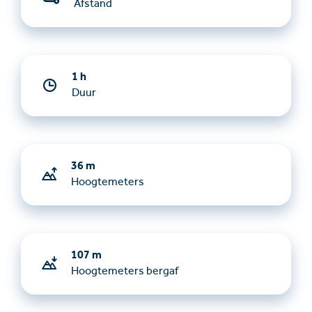
Afstand
1 h
Duur
36 m
Hoogtemeters
107 m
Hoogtemeters bergaf