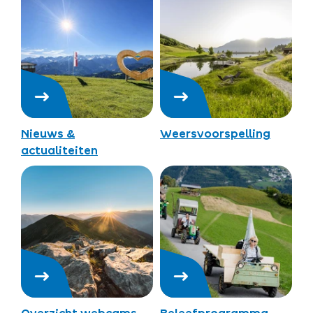
Nieuws &
Weersvoorspelling
actualiteiten