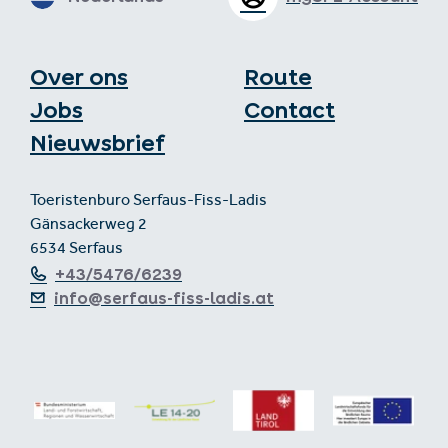
Over ons
Route
Jobs
Contact
Nieuwsbrief
Toeristenburo Serfaus-Fiss-Ladis
Gänsackerweg 2
6534 Serfaus
+43/5476/6239
info@serfaus-fiss-ladis.at