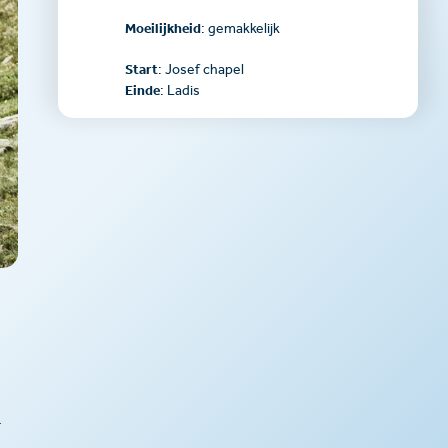
Moeilijkheid
: gemakkelijk
Start
: Josef chapel
Einde
: Ladis
r