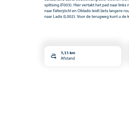
splitsing (F003). Hier vertakt het pad naar lin
naar Falterjöchl en Obladis leidt (iets langere ro
naar Ladis (L002). Voor de terugweg kunt u de
3,15 km
Afstand