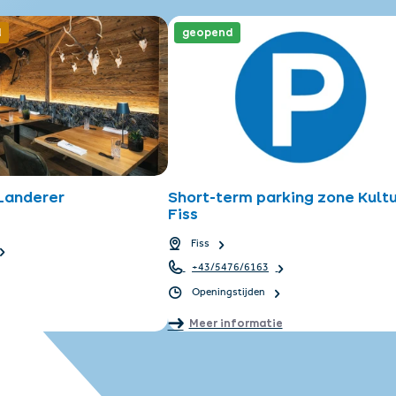
d
geopend
 Landerer
Short-term parking zone Kultu
Fiss
Fiss
+43/5476/6163
Openingstijden
Meer informatie