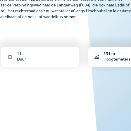
ks naar de verbindingsweg naar de Langenweg (F004), die ook naar Ladis of
ute). Het rechterpad daalt nu wat steiler af langs Urschbühel en leidt direc
 kabelbaan of de post- of wandelbus nemen.
1 h
231 m
Duur
Hoogtemeters