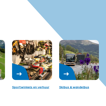
Sportwinkels en verhuur
Skibus & wandelbus