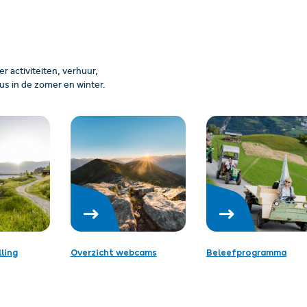
 activiteiten, verhuur,
us in de zomer en winter.
ling
Overzicht webcams
Beleefprogramma