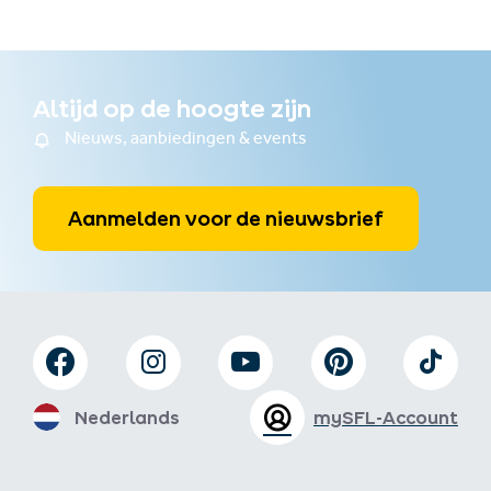
Altijd op de hoogte zijn
Nieuws, aanbiedingen & events
Aanmelden voor de nieuwsbrief
Nederlands
mySFL-Account