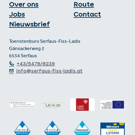
Over ons
Route
Jobs
Contact
Nieuwsbrief
Toeristenburo Serfaus-Fiss-Ladis
Gänsackerweg 2
6534 Serfaus
+43/5476/6239
info@serfaus-fiss-ladis.at