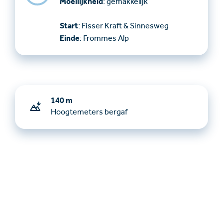
Moeilijkheid
: gemakkelijk
Start
: Fisser Kraft & Sinnesweg
Einde
: Frommes Alp
140 m
Hoogtemeters bergaf