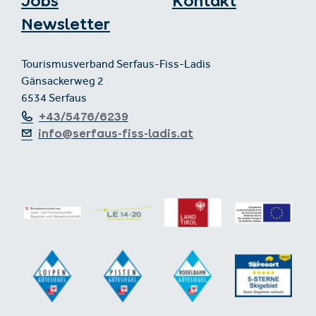
Jobs
Kontakt
Newsletter
Tourismusverband Serfaus-Fiss-Ladis
Gänsackerweg 2
6534 Serfaus
+43/5476/6239
info@serfaus-fiss-ladis.at