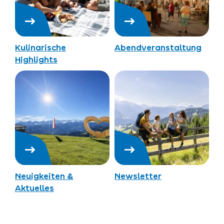
Kulinarische
Abendveranstaltung
Highlights
Neuigkeiten &
Newsletter
Aktuelles