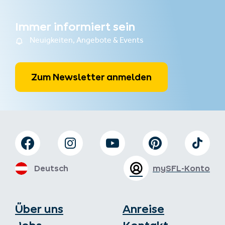
Immer informiert sein
Neuigkeiten, Angebote & Events
Zum Newsletter anmelden
Deutsch
mySFL-Konto
Über uns
Anreise