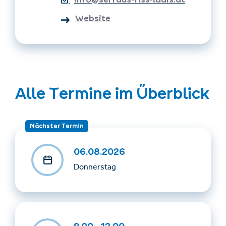
Mitzubringen: Essen, Trinken, Regenjacke und feste
Schuhe
Website
Wichtig: je nach Wetterverhältnissen sind
Programmänderungen möglich!
Alle Termine im Überblick
Nächster Termin
06.08.2026
Donnerstag