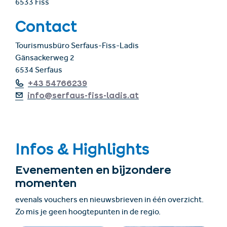
6533 Fiss
Contact
Tourismusbüro Serfaus-Fiss-Ladis
Gänsackerweg 2
6534 Serfaus
+43 54766239
info@serfaus-fiss-ladis.at
Infos & Highlights
Evenementen en bijzondere
momenten
evenals vouchers en nieuwsbrieven in één overzicht.
Zo mis je geen hoogtepunten in de regio.