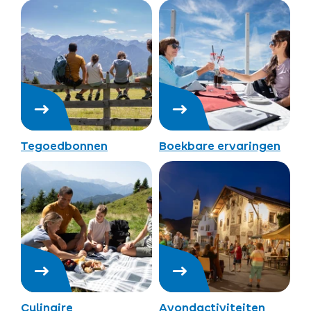
Tegoedbonnen
Boekbare ervaringen
Culinaire
Avondactiviteiten