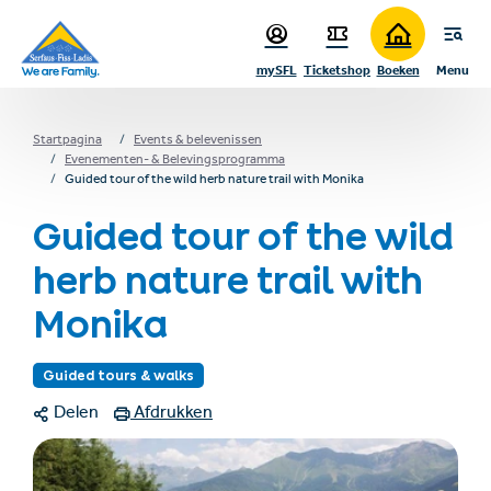
sr.table-of-contents
Infos & Highlights
Ga naar hoofdinhoud
Ga naar inhoudsopgave
Ga naar hoofdnavigatie
mySFL
Ticketshop
Boeken
Menu
Startpagina
Events & belevenissen
Evenementen- & Belevingsprogramma
Guided tour of the wild herb nature trail with Monika
Guided tour of the wild
herb nature trail with
Monika
Guided tours & walks
Delen
Afdrukken