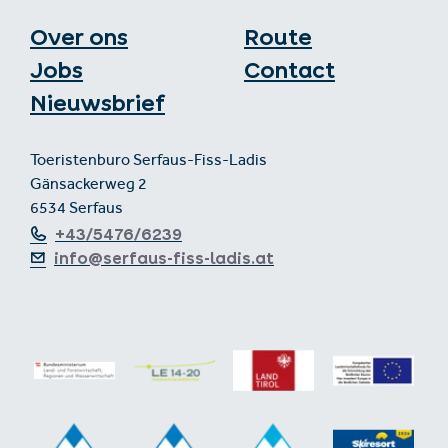
Over ons
Route
Jobs
Contact
Nieuwsbrief
Toeristenburo Serfaus-Fiss-Ladis
Gänsackerweg 2
6534 Serfaus
+43/5476/6239
info@serfaus-fiss-ladis.at