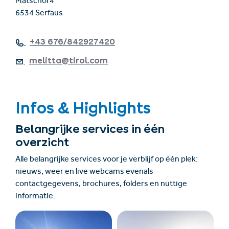
Matschöl 4
6534 Serfaus
+43 676/842927420
melitta@tirol.com
Infos & Highlights
Belangrijke services in één
overzicht
Alle belangrijke services voor je verblijf op één plek:
nieuws, weer en live webcams evenals
contactgegevens, brochures, folders en nuttige
informatie.