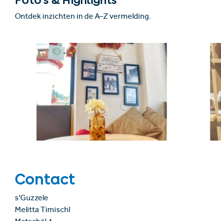
Foto’s & Highlights
Ontdek inzichten in de A–Z vermelding.
Contact
s'Guzzele
Melitta Timischl