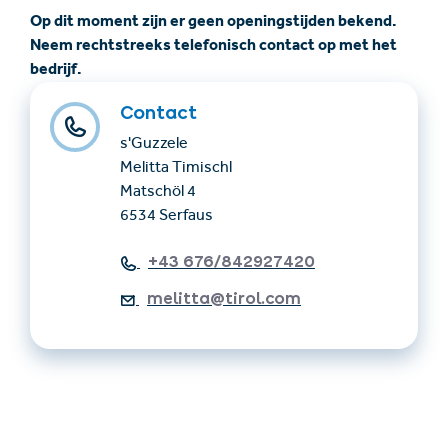
Op dit moment zijn er geen openingstijden bekend.
Neem rechtstreeks telefonisch contact op met het
bedrijf.
Contact
s'Guzzele
Melitta Timischl
Matschöl 4
6534 Serfaus
+43 676/842927420
melitta@tirol.com