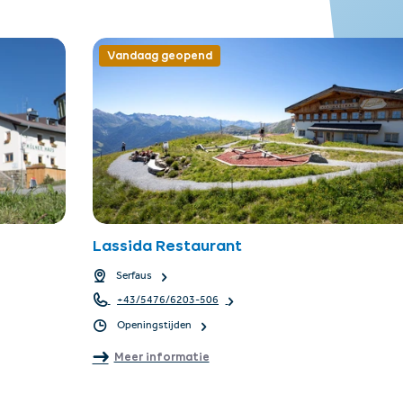
Vandaag geopend
Lassida Restaurant
Serfaus
+43/5476/6203-506
Openingstijden
Meer informatie