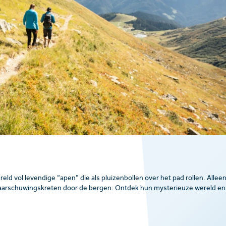
eld vol levendige “apen” die als pluizenbollen over het pad rollen. Allee
n waarschuwingskreten door de bergen. Ontdek hun mysterieuze wereld en