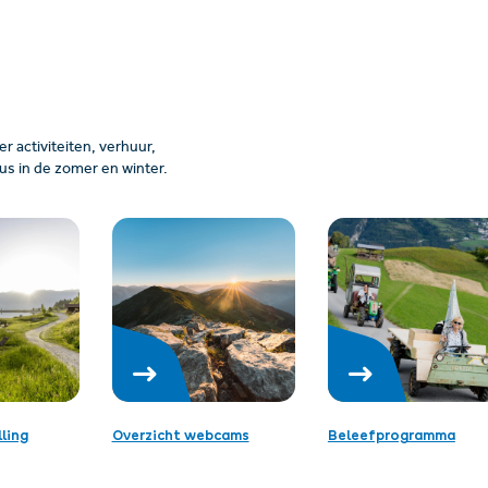
 activiteiten, verhuur,
us in de zomer en winter.
ling
Overzicht webcams
Beleefprogramma