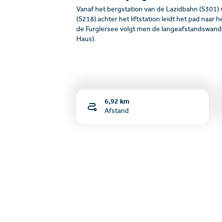
Vanaf het bergstation van de Lazidbahn (S301) 
(S218) achter het liftstation leidt het pad naar
de Furglersee volgt men de langeafstandswandel
Haus).
6,92 km
Afstand