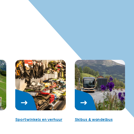
Sportwinkels en verhuur
Skibus & wandelbus