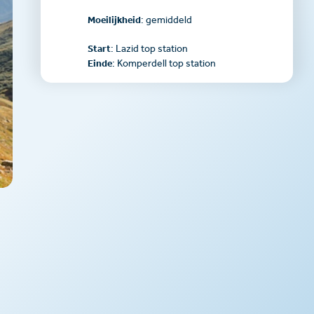
Moeilijkheid
: gemiddeld
Start
: Lazid top station
Einde
: Komperdell top station
n