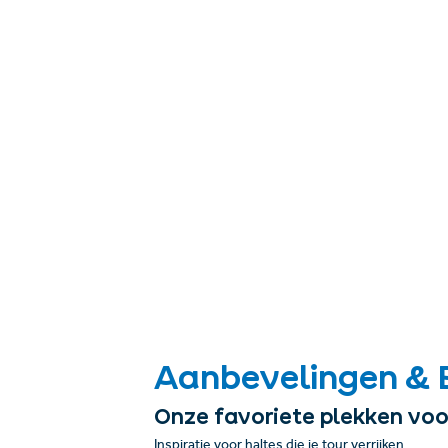
Aanbevelingen & 
Onze favoriete plekken voo
Inspiratie voor haltes die je tour verrijken