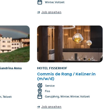
Winter, Vollzeit
Job ansehen
Sandrina Anna
HOTEL FISSERHOF
Commis de Rang / Kellner:in
(m/w/d)
Service
Fiss
Ganzjährig, Winter, Winter, Vollzeit
, Teilzeit
Job ansehen