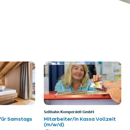
Seilbahn Komperdell GmbH
 für Samstags
Mitarbeiter/in Kassa Vollzeit
(m/w/d)