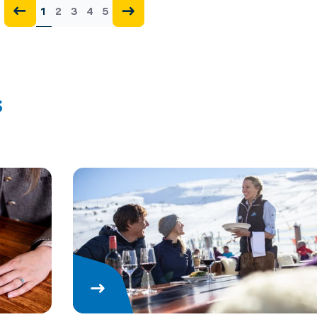
1
2
3
4
5
s