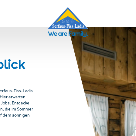
lick
Serfaus-Fiss-Ladis
Hier erwarten
 Jobs. Entdecke
on, die im Sommer
auf dem sonnigen