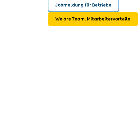
Jobmeldung für Betriebe
We are Team. Mitarbeitervorteile