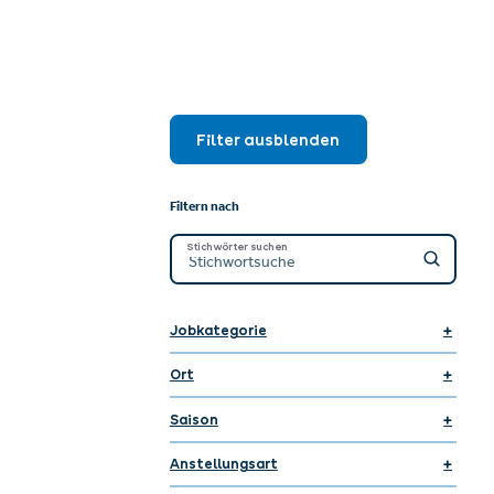
Filter ausblenden
Filtern nach
Stichwörter suchen
Jobkategorie
Ort
Saison
Anstellungsart