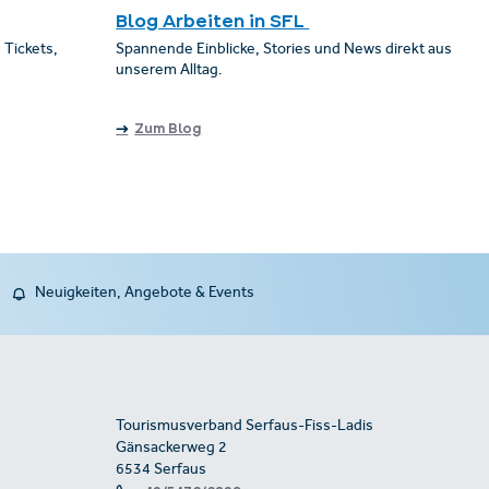
Blog Arbeiten in SFL
 Tickets,
Spannende Einblicke, Stories und News direkt aus
unserem Alltag.
Zum Blog
Neuigkeiten, Angebote & Events
Tourismusverband Serfaus-Fiss-Ladis
Gänsackerweg 2
6534 Serfaus