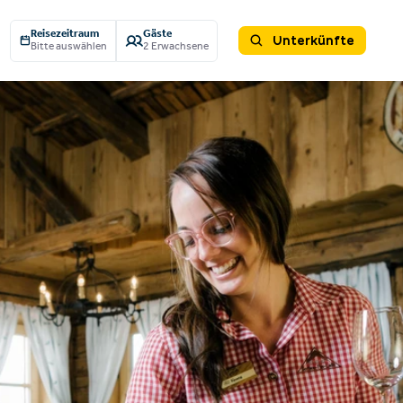
Reisezeitraum
Gäste
Unterkünfte
Bitte auswählen
2 Erwachsene