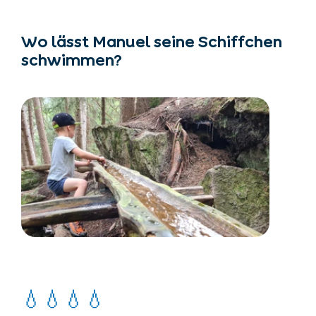
Wo lässt Manuel seine Schiffchen
schwimmen?
💧💧💧💧