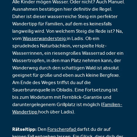
Alle Kinder mögen Wasser. Oder nicht? Auch Manuel.
Ausnahmen bestätigen hier definitiv die Regel.
Daher ist dieser wasserreiche Steig ein perfekter
Wandertipp für Familien, auf dem es keinesfalls
langweilig wird. Von welchem Steig die Rede ist? Na,
vom
Wasserwandersteig
in Ladis. Ob ein
sprudelndes Naturbächlein, verspielte Holz-
Wasserrinnen, ein riesengroßes Wasserrad oder ein
Wassertropfen, in den man Platz nehmen kann, der
Wanderweg durch den schattigen Wald ist absolut
geeignet für große und eben auch kleine Bergfexe.
Am Ende des Weges triffst du auf die
Sauerbrunnquelle in Obladis. Eine Fortsetzung ist
bis zum Wodeturm mit Fernblick-Garantie und
daruntergelegenem Grillplatz ist möglich (
Familien-
Wandertipp
hoch über Ladis).
Rätseltipp:
Den
Forscherpfad
darfst du dir auf