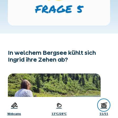
In welchem Bergsee kühlt sich
Ingrid ihre Zehen ab?
Webcams
13°C/28°C
11/11