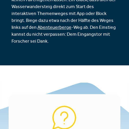
keinen Fall entgehen lassen. Ein Glück, dass dich der
Wasserwandersteig direkt zum Start des
interaktiven Themenweges mit App oder Block
bringt. Biege dazu etwa nach der Hälfte des Weges
links auf den
Abenteuerberge
-Weg ab. Den Einstieg
kannst du nicht verpassen: Dem Eingangstor mit
Forscher sei Dank.