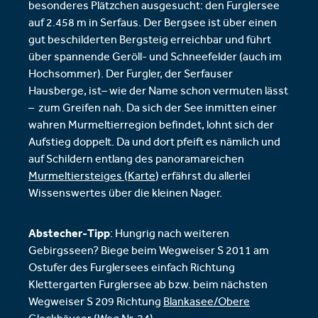
besonderes Plätzchen ausgesucht: den Furglersee
auf 2.458 m in Serfaus. Der Bergsee ist über einen
gut beschilderten Bergsteig erreichbar und führt
über spannende Geröll- und Schneefelder (auch im
Hochsommer). Der Furgler, der Serfauser
Hausberge, ist– wie der Name schon vermuten lässt
– zum Greifen nah. Da sich der See inmitten einer
wahren Murmeltierregion befindet, lohnt sich der
Aufstieg doppelt. Da und dort pfeift es nämlich und
auf Schildern entlang des panoramareichen
Murmeltiersteiges
(
Karte
) erfährst du allerlei
Wissenswertes über die kleinen Nager.
Abstecher-Tipp
: Hungrig nach weiteren
Gebirgsseen? Biege beim Wegweiser S 2011 am
Ostufer des Furglersees einfach Richtung
Klettergarten Furglersee ab bzw. beim nächsten
Wegweiser S 209 Richtung
Blankasee/Obere