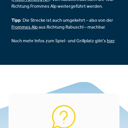
(
Fisser Almweg Nr.
). Von Rabuschl aus kann die Tour
Richtung Frommes Alp weitergeführt werden.
Tipp
: Die Strecke ist auch umgekehrt – also von der
Frommes Alp
aus Richtung Rabuschl – machbar.
Noch mehr Infos zum Spiel- und Grillplatz gibt’s
hier
.