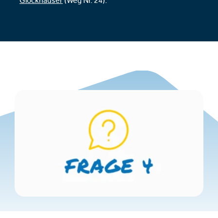
Glockhäuser
(Weg Nr. 24).