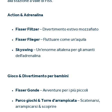
alla stazione a valle di Fiss.
Action & Adrenalina
Fisser Flitzer
– Divertimento estivo mozzafiato
Fisser Flieger
– Fluttuare come un'aquila
Skyswing
– Un'enorme altalena per gli amanti
dell'adrenalina
Gioco & Divertimento per bambini
Fisser Gonde
– Avventure per i più piccoli
Parco giochi & Torre d'arrampicata
– Scatenarsi,
arrampicarsi & scoprire