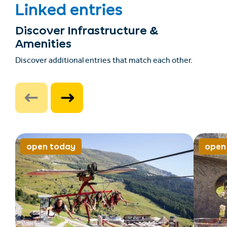
Linked entries
Discover Infrastructure &
Amenities
Discover additional entries that match each other.
open today
open