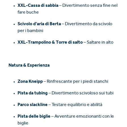
XXL-Cassa di sabbia
– Divertimento senza fine nel
fare buche
Scivolo d'aria di Berta
– Divertimento da scivolo
per i bambini
XXL-Trampolino & Torre di salto
– Saltare in alto
Natura & Esperienza
Zona Kneipp
– Rinfrescante per i piedi stanchi
Pista da tubing
– Divertimento scivoloso sui tubi
Parco slackline
– Testare equilibrio e abilità
Pista delle biglie
– Avventure emozionanti con le
biglie