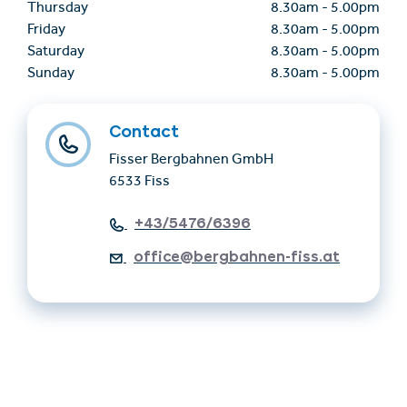
Thursday
8.30am
-
5.00pm
Friday
8.30am
-
5.00pm
Saturday
8.30am
-
5.00pm
Sunday
8.30am
-
5.00pm
Contact
Fisser Bergbahnen GmbH
6533 Fiss
+43/5476/6396
office@bergbahnen-fiss.at