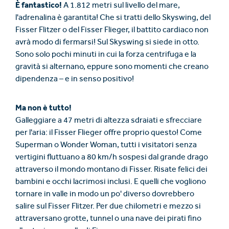
È fantastico!
A 1.812 metri sul livello del mare,
l'adrenalina è garantita! Che si tratti dello Skyswing, del
Fisser Flitzer o del Fisser Flieger, il battito cardiaco non
avrà modo di fermarsi! Sul Skyswing si siede in otto.
Sono solo pochi minuti in cui la forza centrifuga e la
gravità si alternano, eppure sono momenti che creano
dipendenza – e in senso positivo!
Ma non è tutto!
Galleggiare a 47 metri di altezza sdraiati e sfrecciare
per l'aria: il Fisser Flieger offre proprio questo! Come
Superman o Wonder Woman, tutti i visitatori senza
vertigini fluttuano a 80 km/h sospesi dal grande drago
attraverso il mondo montano di Fisser. Risate felici dei
bambini e occhi lacrimosi inclusi. E quelli che vogliono
tornare in valle in modo un po' diverso dovrebbero
salire sul Fisser Flitzer. Per due chilometri e mezzo si
attraversano grotte, tunnel o una nave dei pirati fino