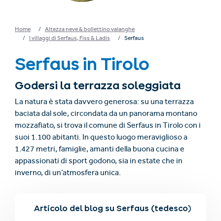
Home
Altezza neve & bollettino valanghe
I villaggi di Serfaus, Fiss & Ladis
Serfaus
Serfaus in Tirolo
Godersi la terrazza soleggiata
La natura è stata davvero generosa: su una terrazza
baciata dal sole, circondata da un panorama montano
mozzafiato, si trova il comune di Serfaus in Tirolo con i
suoi 1.100 abitanti. In questo luogo meraviglioso a
1.427 metri, famiglie, amanti della buona cucina e
appassionati di sport godono, sia in estate che in
inverno, di un’atmosfera unica.
erfaus
Articolo del blog su Serfaus (tedesco)