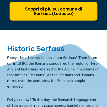
Scopri di più sul comune di
Serfaus (tedesco)
Historic Serfaus
Fancy a little history lesson about Serfaus? Then listen
up! In 15 BC, the Romans conquered the region of Tyrol.
Ancient historians referred to the Alpine inhabitants of
that time as “Raetians”. As the Raetians and Romans
mixed over the centuries, the Romansh people
emerged.
Did you know? To this day, the Romansh language can
still be traced in many place names, hamlet names and