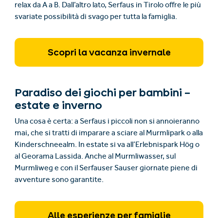
relax da A a B. Dall’altro lato, Serfaus in Tirolo offre le più
svariate possibilità di svago per tutta la famiglia.
Scopri la vacanza invernale
Paradiso dei giochi per bambini –
estate e inverno
Una cosa è certa: a Serfaus i piccoli non si annoieranno
mai, che si tratti di imparare a sciare al Murmlipark o alla
Kinderschneealm. In estate si va all’Erlebnispark Hög o
al Georama Lassida. Anche al Murmliwasser, sul
Murmliweg e con il Serfauser Sauser giornate piene di
avventure sono garantite.
Alle esperienze per famiglie